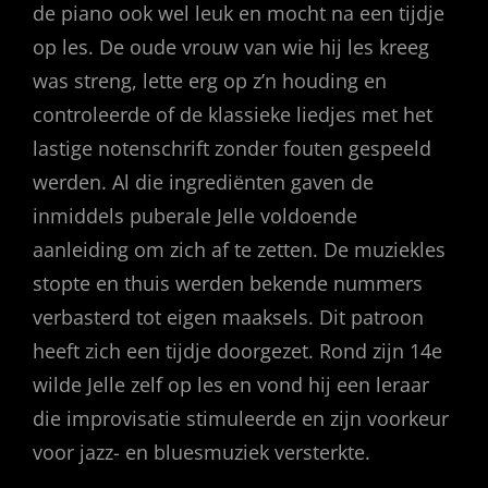
de piano ook wel leuk en mocht na een tijdje
op les. De oude vrouw van wie hij les kreeg
was streng, lette erg op z’n houding en
controleerde of de klassieke liedjes met het
lastige notenschrift zonder fouten gespeeld
werden. Al die ingrediënten gaven de
inmiddels puberale Jelle voldoende
aanleiding om zich af te zetten. De muziekles
stopte en thuis werden bekende nummers
verbasterd tot eigen maaksels. Dit patroon
heeft zich een tijdje doorgezet. Rond zijn 14e
wilde Jelle zelf op les en vond hij een leraar
die improvisatie stimuleerde en zijn voorkeur
voor jazz- en bluesmuziek versterkte.